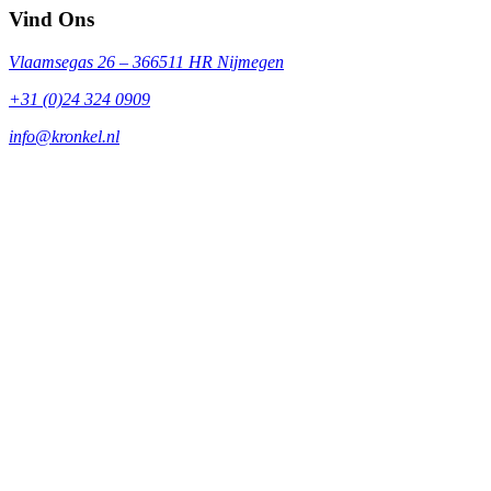
Vind Ons
Vlaamsegas 26 – 36
6511 HR Nijmegen
+31 (0)24 324 0909
info@kronkel.nl