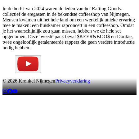
In de herfst van 2024 waren de leden van het Rafting Goods-
collectief de eregasten in de bekendste coffeeshop van Nijmegen.
Mensen kwamen uit het hele land om een werkelijk unieke ervaring
mee te maken: een huiskamer-rapconcert in een coffeeshop. Omdat
je het waarschijnlijk zou gaan missen, hebben we de hele set
opgenomen. Deze tweede pack bevat $KEER&BOO$ en Dookie,
twee ongelooflijk getalenteerde rappers die geen verdere introductie
nodig hebben.
©
2026
Kronkel Nijmegen
Privacyverklaring