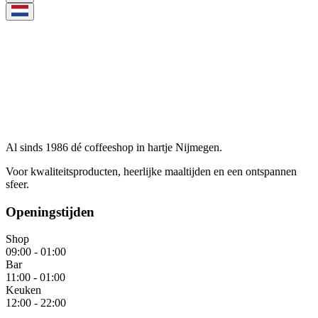
Al sinds 1986 dé coffeeshop in hartje Nijmegen.
Voor kwaliteitsproducten, heerlijke maaltijden en een ontspannen
sfeer.
Openingstijden
Shop
09:00
-
01:00
Bar
11:00
-
01:00
Keuken
12:00
-
22:00