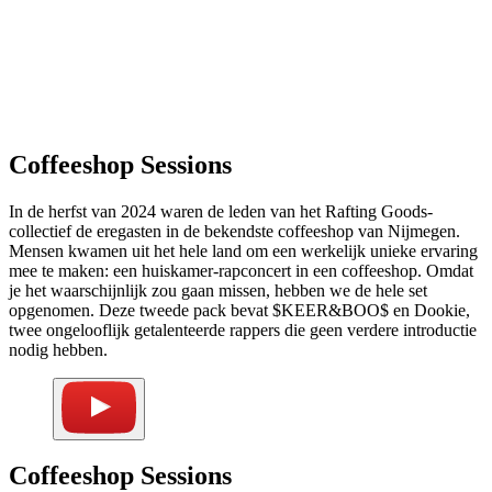
Coffeeshop Sessions
In de herfst van 2024 waren de leden van het Rafting Goods-
collectief de eregasten in de bekendste coffeeshop van Nijmegen.
Mensen kwamen uit het hele land om een werkelijk unieke ervaring
mee te maken: een huiskamer-rapconcert in een coffeeshop. Omdat
je het waarschijnlijk zou gaan missen, hebben we de hele set
opgenomen. Deze tweede pack bevat $KEER&BOO$ en Dookie,
twee ongelooflijk getalenteerde rappers die geen verdere introductie
nodig hebben.
Coffeeshop Sessions