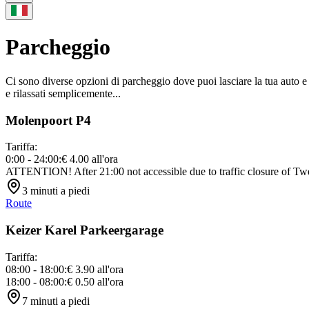
Parcheggio
Ci sono diverse opzioni di parcheggio dove puoi lasciare la tua auto e 
e rilassati semplicemente...
Molenpoort P4
Tariffa
:
0:00 - 24:00
:
€ 4.00
all'ora
ATTENTION! After 21:00 not accessible due to traffic closure of Twee
3
minuti a piedi
Route
Keizer Karel Parkeergarage
Tariffa
:
08:00 - 18:00
:
€ 3.90
all'ora
18:00 - 08:00
:
€ 0.50
all'ora
7
minuti a piedi