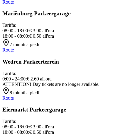
Route
Mariënburg Parkeergarage
Tariffa
:
08:00 - 18:00
:
€ 3.90
all'ora
18:00 - 08:00
:
€ 0.50
all'ora
7
minuti a piedi
Route
Wedren Parkeerterrein
Tariffa
:
0:00 - 24:00
:
€ 2.60
all'ora
ATTENTION! Day tickets are no longer available.
8
minuti a piedi
Route
Eiermarkt Parkeergarage
Tariffa
:
08:00 - 18:00
:
€ 3.90
all'ora
18:00 - 08:00
:
€ 0.50
all'ora