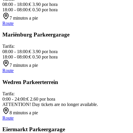
08:00 - 18:00
:
€ 3.90
por hora
18:00 - 08:00
:
€ 0.50
por hora
7
minutos a pie
Route
Mariënburg Parkeergarage
Tarifa
:
08:00 - 18:00
:
€ 3.90
por hora
18:00 - 08:00
:
€ 0.50
por hora
7
minutos a pie
Route
Wedren Parkeerterrein
Tarifa
:
0:00 - 24:00
:
€ 2.60
por hora
ATTENTION! Day tickets are no longer available.
8
minutos a pie
Route
Eiermarkt Parkeergarage