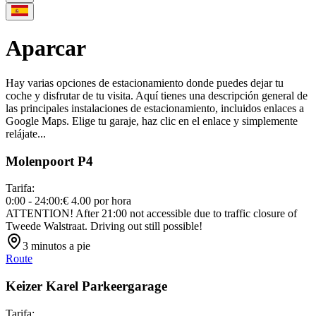
Aparcar
Hay varias opciones de estacionamiento donde puedes dejar tu
coche y disfrutar de tu visita. Aquí tienes una descripción general de
las principales instalaciones de estacionamiento, incluidos enlaces a
Google Maps. Elige tu garaje, haz clic en el enlace y simplemente
relájate...
Molenpoort P4
Tarifa
:
0:00 - 24:00
:
€ 4.00
por hora
ATTENTION! After 21:00 not accessible due to traffic closure of
Tweede Walstraat. Driving out still possible!
3
minutos a pie
Route
Keizer Karel Parkeergarage
Tarifa
: