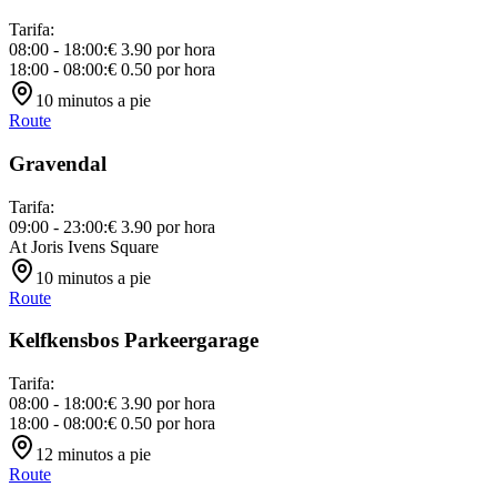
Tarifa
:
08:00 - 18:00
:
€ 3.90
por hora
18:00 - 08:00
:
€ 0.50
por hora
10
minutos a pie
Route
Gravendal
Tarifa
:
09:00 - 23:00
:
€ 3.90
por hora
At Joris Ivens Square
10
minutos a pie
Route
Kelfkensbos Parkeergarage
Tarifa
:
08:00 - 18:00
:
€ 3.90
por hora
18:00 - 08:00
:
€ 0.50
por hora
12
minutos a pie
Route